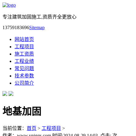
专注建筑加固施工,资质齐全更放心
13759183696
Sitemap
网站首页
工程项目
施工资质
工程业绩
常见问题
技术参数
公司简介
地基加固
当前位置：
首页
>
工程项目
>
作者：www.ynjggs.com 时间:2024-08-29 14:03 点击:
次