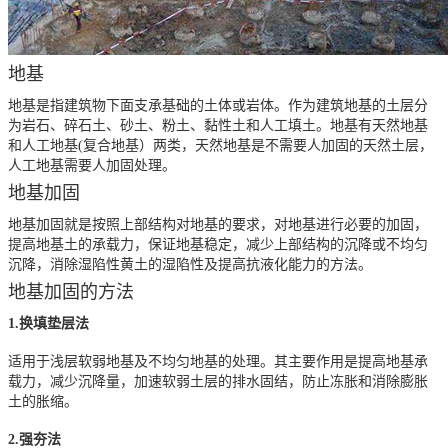
地基
地基是指建筑物下面支承基础的土体或岩体。作为建筑地基的土层分
为岩石、碎石土、砂土、粉土、黏性土和人工填土。地基有天然地基
和人工地基(复合地基）两类，天然地基是不需要人加固的天然土层，
人工地基需要人加固处理。
地基加固
地基加固就是按照上部结构对地基的要求，对地基进行必要的加固，
提高地基土的承载力，保证地基稳定，减少上部结构的沉降或不均匀
沉降，消除湿陷性黄土的湿陷性及提高抗液化能力的方法。
地基加固的方法
1.换填垫层法
适用于浅层软弱地基及不均匀地基的处理。其主要作用是提高地基承
载力，减少沉降量，加速软弱土层的排水固结，防止冻胀和消除膨胀
土的胀缩。
2.强夯法