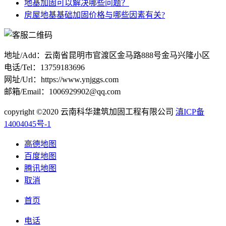
地基加固可以解决哪些问题？
房屋地基基础加固价格与哪些因素有关?
地址/Add：云南省昆明市官渡区金马路888号金马兴隆小区
电话/Tel：13759183696
网址/Url：https://www.ynjggs.com
邮箱/Email：1006929902@qq.com
copyright ©2020 云南科华建筑加固工程有限公司
滇ICP备
14004045号-1
高德地图
百度地图
腾讯地图
取消
首页
电话