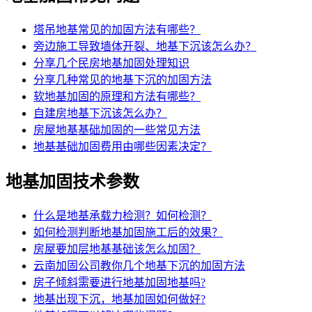
塔吊地基常见的加固方法有哪些？
旁边施工导致墙体开裂、地基下沉该怎么办？
分享几个民房地基加固处理知识
分享几种常见的地基下沉的加固方法
软地基加固的原理和方法有哪些？
自建房地基下沉该怎么办？
房屋地基基础加固的一些常见方法
地基基础加固费用由哪些因素决定？
地基加固技术参数
什么是地基承载力检测？如何检测？
如何检测判断地基加固施工后的效果？
房屋要加层地基基础该怎么加固？
云南加固公司教你几个地基下沉的加固方法
房子倾斜需要进行地基加固地基吗?
地基出现下沉，地基加固如何做好?